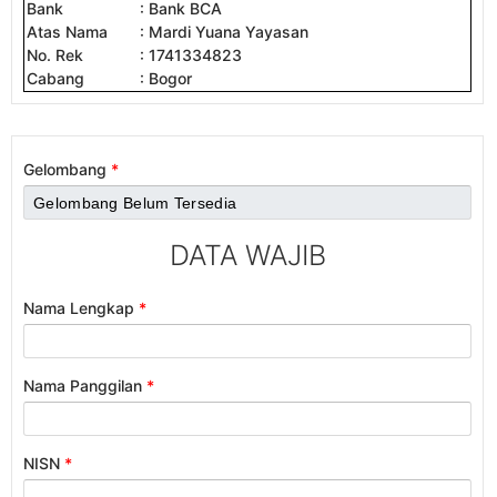
Bank
: Bank BCA
Atas Nama
: Mardi Yuana Yayasan
No. Rek
: 1741334823
Cabang
: Bogor
Gelombang
*
DATA WAJIB
Nama Lengkap
*
Nama Panggilan
*
NISN
*