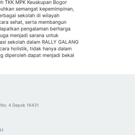
leh TKK MPK Keuskupan Bogor
mbuhkan semangat kepemimpinan,
berbagai sekolah di wilayah
cara sehat, serta membangun
ndapatkan pengalaman berharga
 juga menjadi sarana untuk
sipasi sekolah dalam RALLY GALANG
ra holistik, tidak hanya dalam
ng diperoleh dapat menjadi bekal
 No. 4 Depok 16431
91