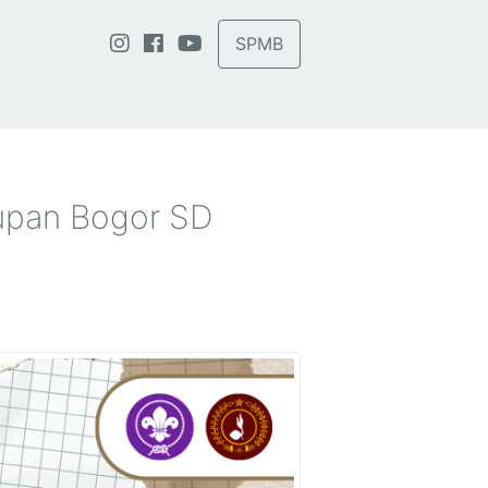
SPMB
upan Bogor SD